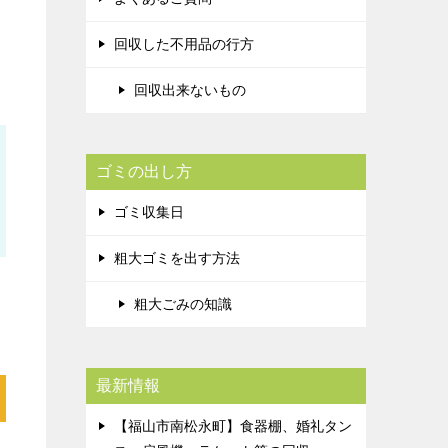
回収した不用品の行方
回収出来ないもの
ゴミの出し方
ゴミ収集日
粗大ゴミを出す方法
粗大ごみの知識
最新情報
【福山市南松永町】食器棚、婚礼タン