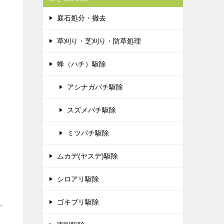
庭石処分・撤去
草刈り・芝刈り・防草処理
蜂（ハチ）駆除
アシナガバチ駆除
スズメバチ駆除
ミツバチ駆除
ムカデ(ヤスデ)駆除
シロアリ駆除
ゴキブリ駆除