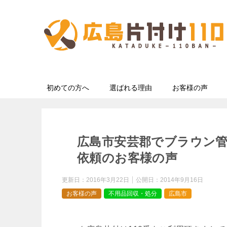
初めての方へ
選ばれる理由
お客様の声
広島市安芸郡でブラウン
依頼のお客様の声
更新日：
2016年3月22日
公開日：
2014年9月16日
お客様の声
不用品回収・処分
広島市