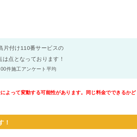
島片付け110番サービスの
点は
点となっております！
100件施工アンケート平均
金によって変動する可能性があります。同じ料金でできるかど
。
す！