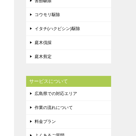
害獣駆除
コウモリ駆除
イタチ(ハクビシン)駆除
庭木伐採
庭木剪定
サービスについて
広島県での対応エリア
作業の流れについて
料金プラン
よくあるご質問