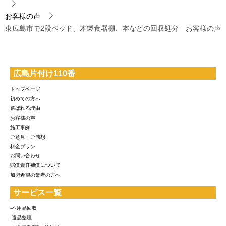
お客様の声
東広島市で2段ベッド、木製食器棚、本などの回収処分 お客様の声
広島片付け110番
トップページ
初めての方へ
選ばれる理由
お客様の声
施工事例
ご意見・ご感想
料金プラン
お問い合わせ
賠償責任補償について
加盟希望の業者の方へ
サービス一覧
-不用品回収
-遺品整理