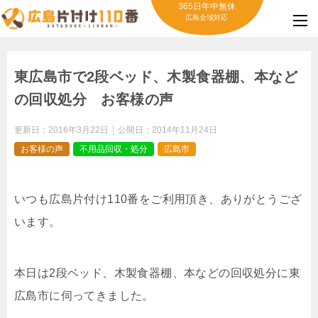
365日年中無休
広島全域対応
東広島市で2段ベッド、木製食器棚、本など
の回収処分 お客様の声
更新日：
2016年3月22日
公開日：
2014年11月24日
お客様の声
不用品回収・処分
広島市
いつも広島片付け110番をご利用頂き、ありがとうござ
います。
本日は2段ベッド、木製食器棚、本などの回収処分に東
広島市に伺ってきました。