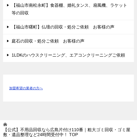
【福山市南松永町】食器棚、婚礼タンス、扇風機、ラケット
等の回収
【福山市曙町】仏壇の回収・処分ご依頼 お客様の声
庭石の回収・処分ご依頼 お客様の声
1LDKのハウスクリーニング、エアコンクリーニングご依頼
加盟希望の業者の方へ
【公式】不用品回収なら広島片付け110番｜粗大ゴミ回収・ゴミ屋
敷・遺品整理など24時間受付中！
TOP