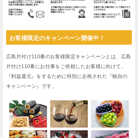
お客様限定のキャンペーン開催中！
広島片付け110番のお客様限定キャンペーンとは、広島
片付け110番にお仕事をご依頼したお客様に向けて、
『利益還元』をするために特別に企画された『独自の
キャンペーン』です。