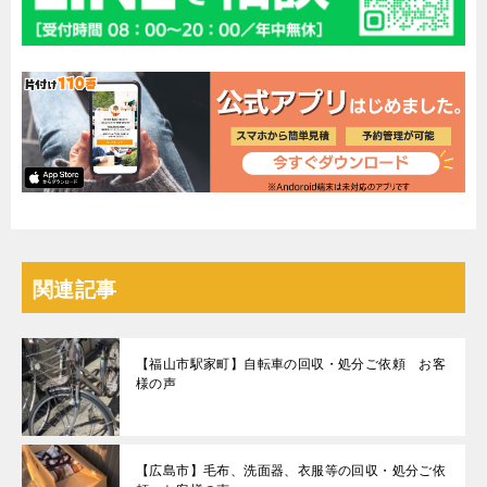
関連記事
【福山市駅家町】自転車の回収・処分ご依頼 お客
様の声
【広島市】毛布、洗面器、衣服等の回収・処分ご依