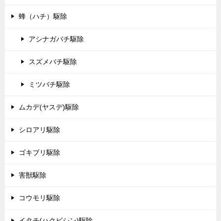
蜂（ハチ）駆除
アシナガバチ駆除
スズメバチ駆除
ミツバチ駆除
ムカデ(ヤスデ)駆除
シロアリ駆除
ゴキブリ駆除
害獣駆除
コウモリ駆除
イタチ(ハクビシン)駆除