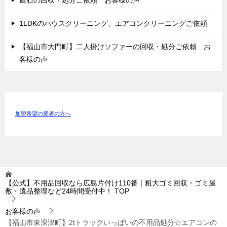
1LDKのハウスクリーニング、エアコンクリーニングご依頼
【福山市大門町】二人掛けソファーの回収・処分ご依頼 お
客様の声
加盟希望の業者の方へ
【公式】不用品回収なら広島片付け110番｜粗大ゴミ回収・ゴミ屋
敷・遺品整理など24時間受付中！
TOP
お客様の声
【福山市東深津町】2tトラックいっぱいの不用品処分☆エアコンの