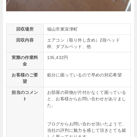
回収場所
福山市東深津町
回収内容
エアコン（取り外し含め）2段ベッド
枠、ダブルベッド、他
実際の作業料
135,432円
金
お客様のご要
処分に困っているので早めの対応希望
望
担当のコメン
お部屋の荷物が片付かなくて困っている
ト
と、お客様からお問い合わせがありまし
た。
ブログからお問い合わせ頂いたようで、
当社の評判に魅力を感じて頂きとても嬉
しく思っております。