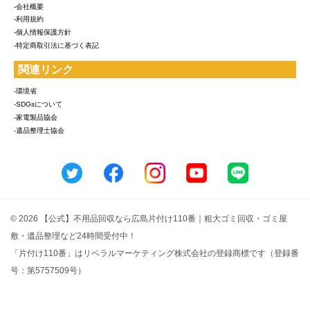
-会社概要
-利用規約
-個人情報保護方針
-特定商取引法に基づく表記
関連リンク
-環境省
-SDGsについて
-家電製品協会
-遺品整理士協会
© 2026 【公式】不用品回収なら広島片付け110番｜粗大ゴミ回収・ゴミ屋
敷・遺品整理など24時間受付中！
「片付け110番」はリベラルマーケティング株式会社の登録商標です（登録番
号：第5757509号）