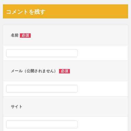
ナ
コメントを残す
ビ
ゲ
ー
名前
必須
シ
ョ
ン
メール（公開されません）
必須
サイト