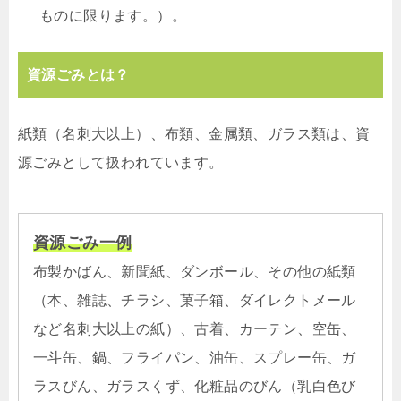
ものに限ります。）。
資源ごみとは？
紙類（名刺大以上）、布類、金属類、ガラス類は、資
源ごみとして扱われています。
資源ごみ一例
布製かばん、新聞紙、ダンボール、その他の紙類
（本、雑誌、チラシ、菓子箱、ダイレクトメール
など名刺大以上の紙）、古着、カーテン、空缶、
一斗缶、鍋、フライパン、油缶、スプレー缶、ガ
ラスびん、ガラスくず、化粧品のびん（乳白色び