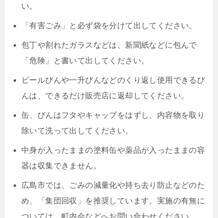
い。
「有害ごみ」と必ず袋を分けて出してください。
包丁や割れたガラスなどは、新聞紙などに包んで
「危険」と書いて出してください。
ビールびんや一升びんなどのくり返し使用できるび
んは、できるだけ販売店に返却してください。
缶、びんはフタやキャップをはずし、内容物を取り
除いて洗って出してください。
中身が入ったままの塗料缶や薬品が入ったままの容
器は収集できません。
広島市では、ごみの減量化や持ち去り防止などのた
め、「集団回収」を推奨しています。実施の有無に
ついては、町内会などへお問い合わせください。