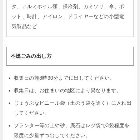
タ、アルミホイル類、保冷剤、カミソリ、傘、ポ
ット、時計、アイロン、ドライヤーなどの小型電
気製品など
不燃ごみの出し方
収集日の朝8時30分までに出してください。
収集日は、お住まいの地区により異なります。
じょうぶなビニール袋（土のう袋を除く）に入れ出
してください。
プランター等の土や砂、底石はレジ袋で3袋程度を
限度に少量ずつ出してください。