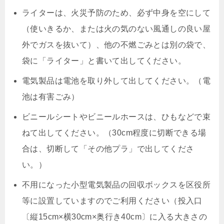
ライターは、火災予防のため、必ず中身を空にして
（使いきるか、または火の気のない風通しの良い屋
外でガスを抜いて）、他の不燃ごみとは別の袋で、
袋に「ライター」と書いて出してください。
電気製品は電池を取り外して出してください。（電
池は有害ごみ）
ビニールシートやビニールホースは、ひもなどで束
ねて出してください。（30cm程度に切断できる場
合は、切断して「その他プラ」で出してくださ
い。）
不用になった小型電気製品の回収ボックスを区役所
等に設置していますのでご利用ください（投入口
〔縦15cm×横30cm×奥行き40cm〕に入る大きさの