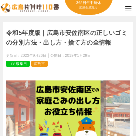
365日年中無休
広島全域対応
令和5年度版｜広島市安佐南区の正しいゴミ
の分別方法・出し方・捨て方の全情報
更新日：
2023年9月26日
公開日：
2018年1月29日
ゴミ収集日
広島市