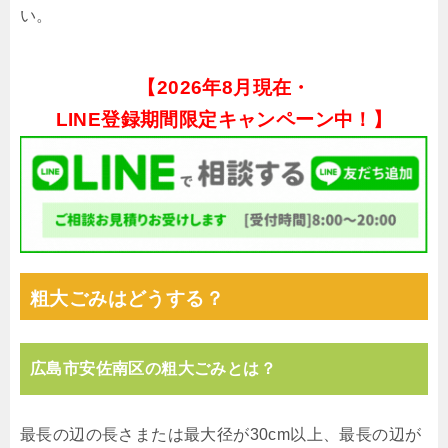
い。
【
2026年8月現在・
LINE登録期間限定キャンペーン中！】
粗大ごみはどうする？
広島市安佐南区の粗大ごみとは？
最長の辺の長さまたは最大径が30cm以上、最長の辺が