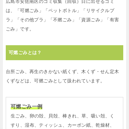
広島市安佐南区のゴミ収集（回収）日に出せるゴミ
は、「可燃ごみ」「ペットボトル」「リサイクルプ
ラ」「その他プラ」「不燃ごみ」「資源ごみ」「有害
ごみ」です。
可燃ごみとは？
台所ごみ、再生のきかない紙くず、木くず・せん定木
くずなどは、可燃ごみとして扱われています。
可燃ごみ一例
生ごみ、卵の殻、貝殻、棒きれ、草、吸い殻、く
すり、湿布、ティッシュ、カーボン紙、乾燥材、