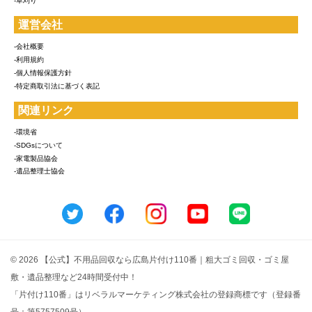
-草刈り
運営会社
-会社概要
-利用規約
-個人情報保護方針
-特定商取引法に基づく表記
関連リンク
-環境省
-SDGsについて
-家電製品協会
-遺品整理士協会
© 2026 【公式】不用品回収なら広島片付け110番｜粗大ゴミ回収・ゴミ屋
敷・遺品整理など24時間受付中！
「片付け110番」はリベラルマーケティング株式会社の登録商標です（登録番
号：第5757509号）