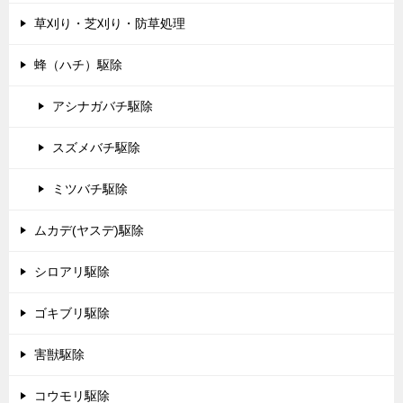
草刈り・芝刈り・防草処理
蜂（ハチ）駆除
アシナガバチ駆除
スズメバチ駆除
ミツバチ駆除
ムカデ(ヤスデ)駆除
シロアリ駆除
ゴキブリ駆除
害獣駆除
コウモリ駆除