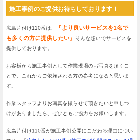
施工事例のご提供お待ちしております！
『より良いサービスを1名で
広島片付け110番は、
も多くの方に提供したい』
そんな想いでサービスを
提供しております。
お客様から施工事例として作業現場のお写真を頂くこ
とで、これからご依頼される方の参考になると思いま
す。
作業スタッフよりお写真を撮らせて頂きたいと申しつ
けがありましたら、ぜひともご協力をお願いします。
広島片付け110番が施工事例公開にこだわる理由につい