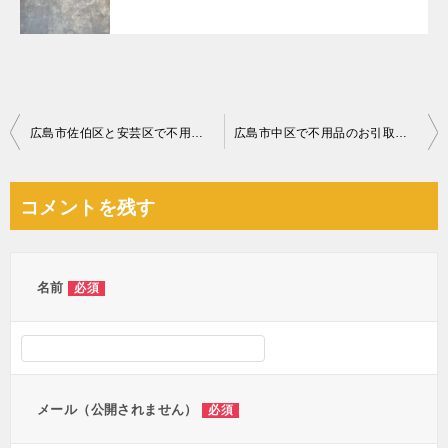
投
広島市佐伯区と安芸区で不用品のお引取りに行ってきました
広島市中区で不用品のお引取りに行ってきました
稿
ナ
コメントを残す
ビ
ゲ
ー
名前
必須
シ
ョ
ン
メール（公開されません）
必須