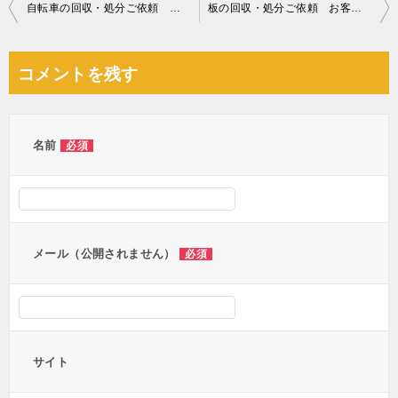
投
自転車の回収・処分ご依頼 お客様の声
板の回収・処分ご依頼 お客様の声
稿
ナ
コメントを残す
ビ
ゲ
ー
名前
必須
シ
ョ
ン
メール（公開されません）
必須
サイト