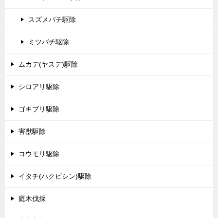
スズメバチ駆除
ミツバチ駆除
ムカデ(ヤスデ)駆除
シロアリ駆除
ゴキブリ駆除
害獣駆除
コウモリ駆除
イタチ(ハクビシン)駆除
庭木伐採