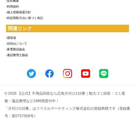
-会社概要
-利用規約
-個人情報保護方針
-特定商取引法に基づく表記
関連リンク
-環境省
-SDGsについて
-家電製品協会
-遺品整理士協会
© 2026 【公式】不用品回収なら広島片付け110番｜粗大ゴミ回収・ゴミ屋
敷・遺品整理など24時間受付中！
「片付け110番」はリベラルマーケティング株式会社の登録商標です（登録番
号：第5757509号）