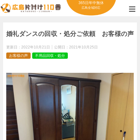
365日年中無休
広島全域対応
婚礼ダンスの回収・処分ご依頼 お客様の声
更新日：
2022年10月21日
公開日：
2021年10月25日
お客様の声
不用品回収・処分