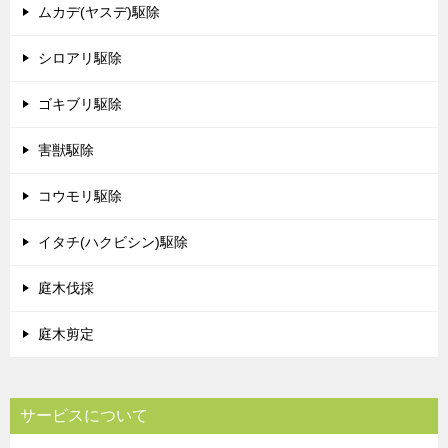
ムカデ(ヤスデ)駆除
シロアリ駆除
ゴキブリ駆除
害獣駆除
コウモリ駆除
イタチ(ハクビシン)駆除
庭木伐採
庭木剪定
サービスについて