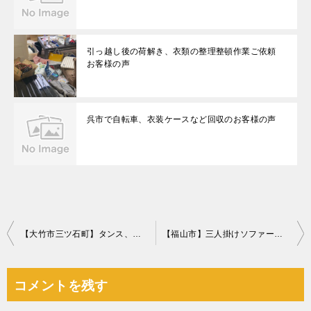
引っ越し後の荷解き、衣類の整理整頓作業ご依頼
お客様の声
呉市で自転車、衣装ケースなど回収のお客様の声
投
【大竹市三ツ石町】タンス、クローゼット、仏壇、婚礼ダンス等の回収
【福山市】三人掛けソファー、マットレス付きシングルベッド等の回収
稿
ナ
コメントを残す
ビ