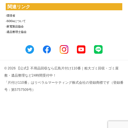
関連リンク
-環境省
-SDGsについて
-家電製品協会
-遺品整理士協会
© 2026 【公式】不用品回収なら広島片付け110番｜粗大ゴミ回収・ゴミ屋
敷・遺品整理など24時間受付中！
「片付け110番」はリベラルマーケティング株式会社の登録商標です（登録番
号：第5757509号）