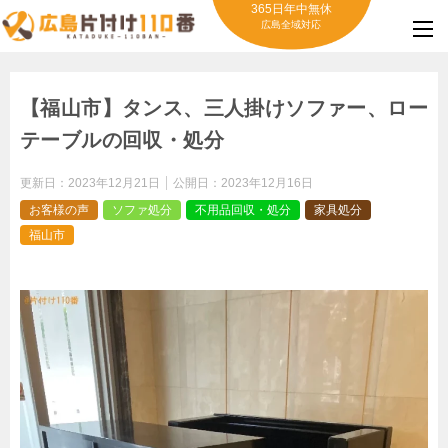
365日年中無休
広島全域対応
【福山市】タンス、三人掛けソファー、ロー
テーブルの回収・処分
更新日：
2023年12月21日
公開日：
2023年12月16日
お客様の声
ソファ処分
不用品回収・処分
家具処分
福山市