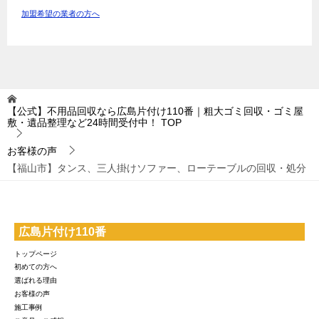
加盟希望の業者の方へ
【公式】不用品回収なら広島片付け110番｜粗大ゴミ回収・ゴミ屋
敷・遺品整理など24時間受付中！
TOP
お客様の声
【福山市】タンス、三人掛けソファー、ローテーブルの回収・処分
広島片付け110番
トップページ
初めての方へ
選ばれる理由
お客様の声
施工事例