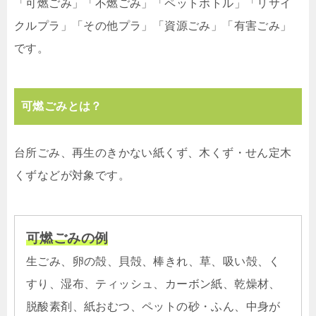
「可燃ごみ」「不燃ごみ」「ペットボトル」「リサイ
クルプラ」「その他プラ」「資源ごみ」「有害ごみ」
です。
可燃ごみとは？
台所ごみ、再生のきかない紙くず、木くず・せん定木
くずなどが対象です。
可燃ごみの例
生ごみ、卵の殻、貝殻、棒きれ、草、吸い殻、く
すり、湿布、ティッシュ、カーボン紙、乾燥材、
脱酸素剤、紙おむつ、ペットの砂・ふん、中身が