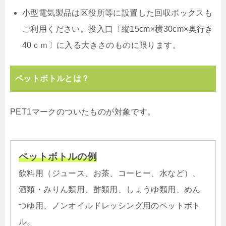
小型電気製品は区役所等に設置した回収ボックスも
ご利用ください。投入口〔縦15cm×横30cm×奥行き
40ｃｍ〕に入る大きさのものに限ります。
ペットボトルとは？
PET1マークのついたものが対象です。
ペットボトルの例
飲料用（ジュース、お茶、コーヒー、水など）、
酒類・みりん類用、酢類用、しょうゆ類用、めん
つゆ用、ノンオイルドレッシング用のペットボト
ル。