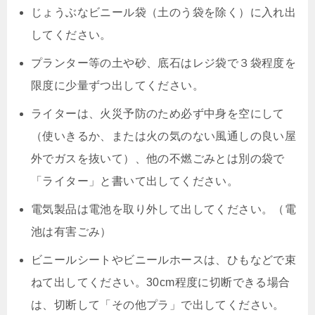
じょうぶなビニール袋（土のう袋を除く）に入れ出
してください。
プランター等の土や砂、底石はレジ袋で３袋程度を
限度に少量ずつ出してください。
ライターは、火災予防のため必ず中身を空にして
（使いきるか、または火の気のない風通しの良い屋
外でガスを抜いて）、他の不燃ごみとは別の袋で
「ライター」と書いて出してください。
電気製品は電池を取り外して出してください。（電
池は有害ごみ）
ビニールシートやビニールホースは、ひもなどで束
ねて出してください。30cm程度に切断できる場合
は、切断して「その他プラ」で出してください。