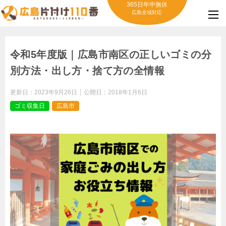
365日年中無休
広島全域対応
令和5年度版｜広島市南区の正しいゴミの分
別方法・出し方・捨て方の全情報
更新日：
2023年9月26日
公開日：
2018年1月6日
ゴミ収集日
広島市