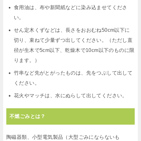
食用油は、布や新聞紙などに染み込ませてくださ
い。
せん定木くずなどは、長さをおおむね50cm以下に
切り、束ねて少量ずつ出してください。（ただし直
径が生木で5cm以下、乾燥木で10cm以下のものに限
ります。）
竹串など先がとがったものは、先をつぶして出して
ください。
花火やマッチは、水にぬらして出してください。
不燃ごみとは？
陶磁器類、小型電気製品（大型ごみにならないも