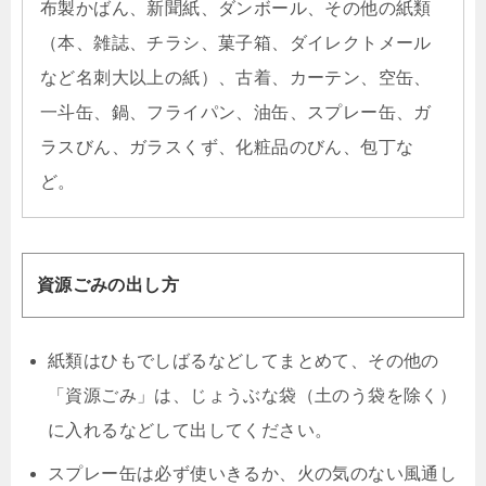
布製かばん、新聞紙、ダンボール、その他の紙類
（本、雑誌、チラシ、菓子箱、ダイレクトメール
など名刺大以上の紙）、古着、カーテン、空缶、
一斗缶、鍋、フライパン、油缶、スプレー缶、ガ
ラスびん、ガラスくず、化粧品のびん、包丁な
ど。
資源ごみの出し方
紙類はひもでしばるなどしてまとめて、その他の
「資源ごみ」は、じょうぶな袋（土のう袋を除く）
に入れるなどして出してください。
スプレー缶は必ず使いきるか、火の気のない風通し