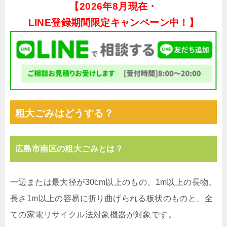
【
2026年8月現在・
LINE登録期間限定キャンペーン中！】
粗大ごみはどうする？
広島市南区の粗大ごみとは？
一辺または最大径が30cm以上のもの、1m以上の長物、
長さ1m以上の容易に折り曲げられる板状のものと、全
ての家電リサイクル法対象機器が対象です。