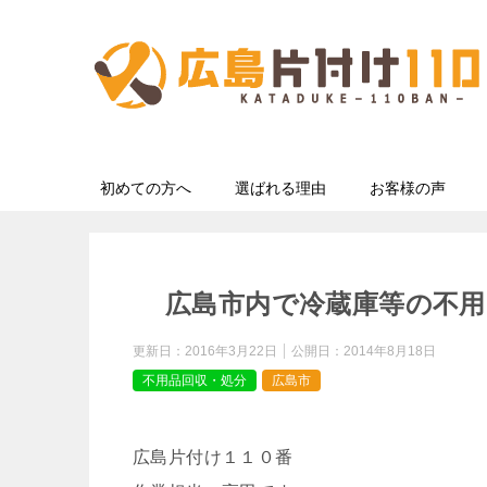
初めての方へ
選ばれる理由
お客様の声
広島市内で冷蔵庫等の不
更新日：
2016年3月22日
公開日：
2014年8月18日
不用品回収・処分
広島市
広島片付け１１０番