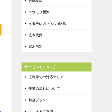
害獣駆除
コウモリ駆除
イタチ(ハクビシン)駆除
庭木伐採
ス
庭木剪定
サービスについて
広島県での対応エリア
作業の流れについて
料金プラン
わ
よくあるご質問