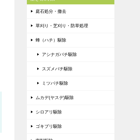
庭石処分・撤去
草刈り・芝刈り・防草処理
蜂（ハチ）駆除
アシナガバチ駆除
スズメバチ駆除
ミツバチ駆除
ムカデ(ヤスデ)駆除
シロアリ駆除
ゴキブリ駆除