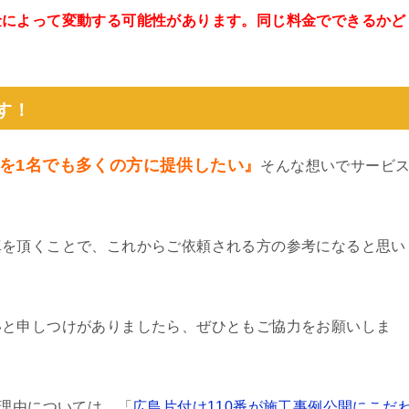
金によって変動する可能性があります。同じ料金でできるかど
。
す！
を1名でも多くの方に提供したい』
そんな想いでサービ
真を頂くことで、これからご依頼される方の参考になると思い
いと申しつけがありましたら、ぜひともご協力をお願いしま
る理由については、「
広島片付け110番が施工事例公開にこだ