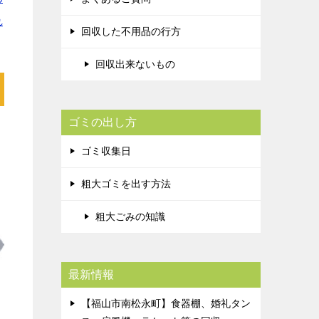
れ
回収した不用品の行方
回収出来ないもの
ゴミの出し方
ゴミ収集日
粗大ゴミを出す方法
粗大ごみの知識
最新情報
【福山市南松永町】食器棚、婚礼タン