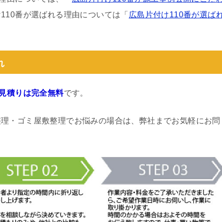
110番が選ばれる理由については「
広島片付け110番が選ば
れ
見積りは完全無料
です。
整理・ゴミ屋敷整理でお悩みの場合は、弊社までお気軽にお問