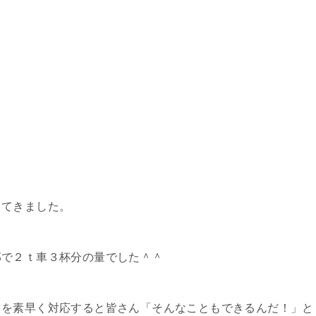
？
ってきました。
部で２ｔ車３杯分の量でした＾＾
とを素早く対応すると皆さん「そんなこともできるんだ！」と