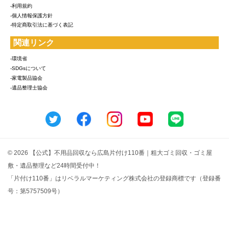
-利用規約
-個人情報保護方針
-特定商取引法に基づく表記
関連リンク
-環境省
-SDGsについて
-家電製品協会
-遺品整理士協会
© 2026 【公式】不用品回収なら広島片付け110番｜粗大ゴミ回収・ゴミ屋
敷・遺品整理など24時間受付中！
「片付け110番」はリベラルマーケティング株式会社の登録商標です（登録番
号：第5757509号）