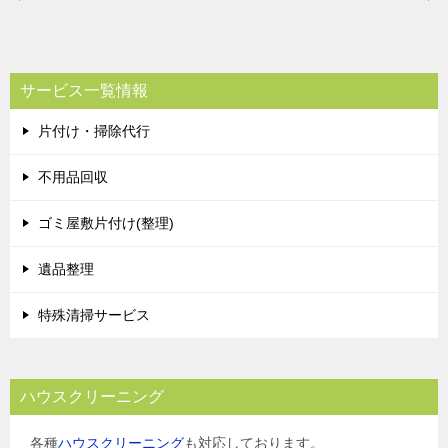
稿
ナ
ビ
サービス一覧情報
ゲ
片付け・掃除代行
ー
シ
不用品回収
ョ
ゴミ屋敷片付け(整理)
ン
遺品整理
特殊清掃サービス
ハウスクリーニング
各種
ハウスクリーニング
も対応しております。