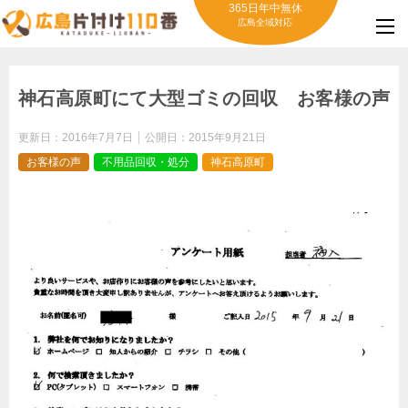
365日年中無休
広島全域対応
神石高原町にて大型ゴミの回収 お客様の声
更新日：
2016年7月7日
公開日：
2015年9月21日
お客様の声
不用品回収・処分
神石高原町