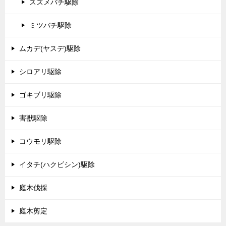
スズメバチ駆除
ミツバチ駆除
ムカデ(ヤスデ)駆除
シロアリ駆除
ゴキブリ駆除
害獣駆除
コウモリ駆除
イタチ(ハクビシン)駆除
庭木伐採
庭木剪定