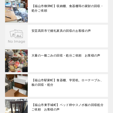
【福山市柳津町】収納棚、食器棚等の家財の回収・
処分ご依頼
安芸高田市で婚礼家具の回収のお客様の声
大量の一般ごみの回収・処分ご依頼 お客様の声
【福山市駅家町】食器棚、学習机、ローテーブル、
板の回収・処分
【福山市東手城町】ベッド枠やスノボ板の回収処分
ご依頼 お客様の声