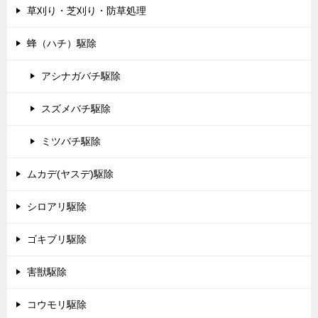
草刈り・芝刈り・防草処理
蜂（ハチ）駆除
アシナガバチ駆除
スズメバチ駆除
ミツバチ駆除
ムカデ(ヤスデ)駆除
シロアリ駆除
ゴキブリ駆除
害獣駆除
コウモリ駆除