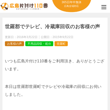
365日年中無休
広島全域対応
世羅郡でテレビ、冷蔵庫回収のお客様の声
更新日：
2016年3月22日
公開日：
2015年9月22日
お客様の声
不用品回収・処分
世羅町
いつも広島片付け110番をご利用頂き、ありがとうござ
います。
本日は世羅郡世羅町でテレビや冷蔵庫の回収にお伺い
しました。