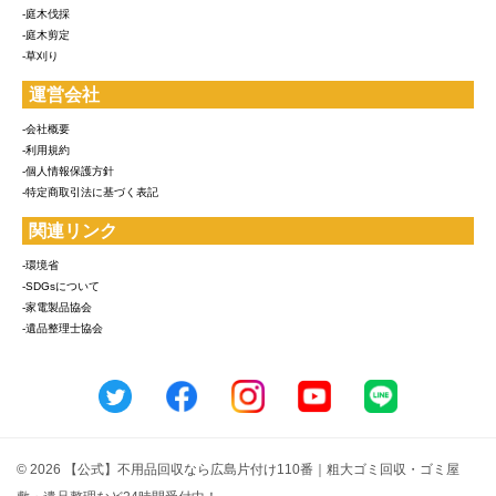
-庭木伐採
-庭木剪定
-草刈り
運営会社
-会社概要
-利用規約
-個人情報保護方針
-特定商取引法に基づく表記
関連リンク
-環境省
-SDGsについて
-家電製品協会
-遺品整理士協会
© 2026 【公式】不用品回収なら広島片付け110番｜粗大ゴミ回収・ゴミ屋