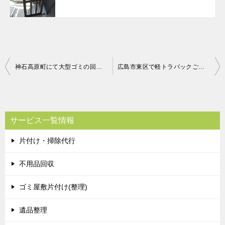
投
神石高原町にて大型ゴミの回収 お客様の声
広島市東区で軽トラパックご依頼のお客様の声
稿
ナ
ビ
サービス一覧情報
ゲ
片付け・掃除代行
ー
シ
不用品回収
ョ
ゴミ屋敷片付け(整理)
ン
遺品整理