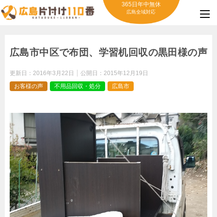
365日年中無休
広島全域対応
広島市中区で布団、学習机回収の黒田様の声
更新日：
2016年3月22日
公開日：
2015年12月19日
お客様の声
不用品回収・処分
広島市