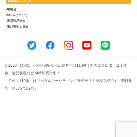
-環境省
-SDGsについて
-家電製品協会
-遺品整理士協会
© 2026 【公式】不用品回収なら広島片付け110番｜粗大ゴミ回収・ゴミ屋
敷・遺品整理など24時間受付中！
「片付け110番」はリベラルマーケティング株式会社の登録商標です（登録番
号：第5757509号）