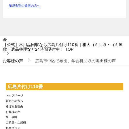
加盟希望の業者の方へ
【公式】不用品回収なら広島片付け110番｜粗大ゴミ回収・ゴミ屋
敷・遺品整理など24時間受付中！
TOP
お客様の声
広島市中区で布団、学習机回収の黒田様の声
広島片付け110番
トップページ
初めての方へ
選ばれる理由
お客様の声
施工事例
ご意見・ご感想
料金プラン