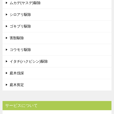
ムカデ(ヤスデ)駆除
シロアリ駆除
ゴキブリ駆除
害獣駆除
コウモリ駆除
イタチ(ハクビシン)駆除
庭木伐採
庭木剪定
サービスについて