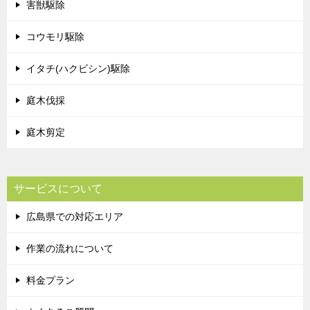
害獣駆除
コウモリ駆除
イタチ(ハクビシン)駆除
庭木伐採
庭木剪定
サービスについて
広島県での対応エリア
作業の流れについて
料金プラン