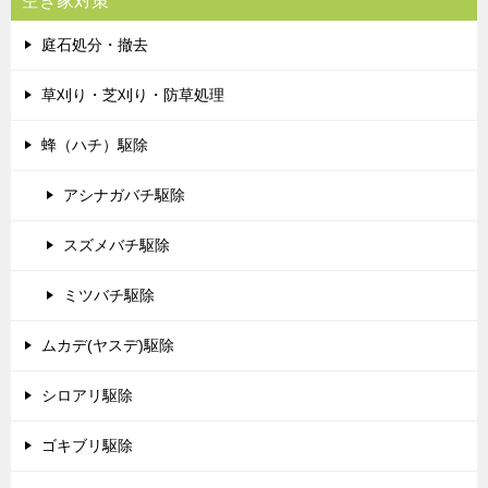
空き家対策
庭石処分・撤去
草刈り・芝刈り・防草処理
蜂（ハチ）駆除
アシナガバチ駆除
スズメバチ駆除
ミツバチ駆除
ムカデ(ヤスデ)駆除
シロアリ駆除
ゴキブリ駆除