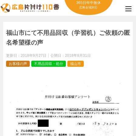
365日年中無休
広島全域対応
福山市にて不用品回収（学習机）ご依頼の匿
名希望様の声
更新日：
2018年9月27日
公開日：
2018年8月31日
お客様の声
不用品回収・処分
福山市