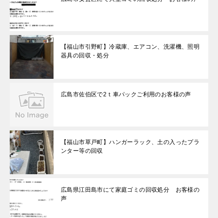
【福山市引野町】冷蔵庫、エアコン、洗濯機、照明
器具の回収・処分
広島市佐伯区で2ｔ車パックご利用のお客様の声
【福山市草戸町】ハンガーラック、土の入ったプラ
ンター等の回収
広島県江田島市にて家庭ゴミの回収処分 お客様の
声