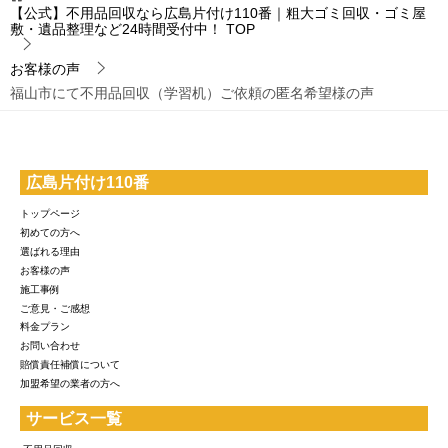
【公式】不用品回収なら広島片付け110番｜粗大ゴミ回収・ゴミ屋
敷・遺品整理など24時間受付中！
TOP
お客様の声
福山市にて不用品回収（学習机）ご依頼の匿名希望様の声
広島片付け110番
トップページ
初めての方へ
選ばれる理由
お客様の声
施工事例
ご意見・ご感想
料金プラン
お問い合わせ
賠償責任補償について
加盟希望の業者の方へ
サービス一覧