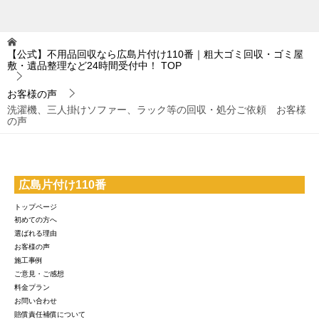
【公式】不用品回収なら広島片付け110番｜粗大ゴミ回収・ゴミ屋
敷・遺品整理など24時間受付中！
TOP
お客様の声
洗濯機、三人掛けソファー、ラック等の回収・処分ご依頼 お客様
の声
広島片付け110番
トップページ
初めての方へ
選ばれる理由
お客様の声
施工事例
ご意見・ご感想
料金プラン
お問い合わせ
賠償責任補償について