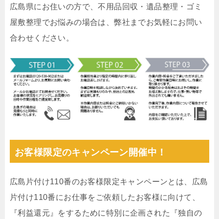
広島県にお住いの方で、不用品回収・遺品整理・ゴミ
屋敷整理でお悩みの場合は、弊社までお気軽にお問い
合わせください。
お客様限定のキャンペーン開催中！
広島片付け110番のお客様限定キャンペーンとは、広島
片付け110番にお仕事をご依頼したお客様に向けて、
『利益還元』をするために特別に企画された『独自の