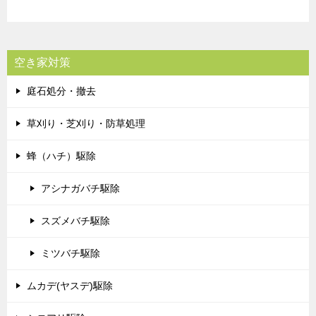
空き家対策
庭石処分・撤去
草刈り・芝刈り・防草処理
蜂（ハチ）駆除
アシナガバチ駆除
スズメバチ駆除
ミツバチ駆除
ムカデ(ヤスデ)駆除