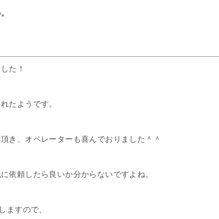
い。
ました！
されたようです。
を頂き、オペレーターも喜んでおりました＾＾
風に依頼したら良いか分からないですよね。
りしますので、