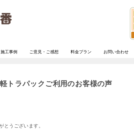
施工事例
ご意見・ご感想
料金プラン
お問い合わせ
ど軽トラパックご利用のお客様の声
りがとうございます。