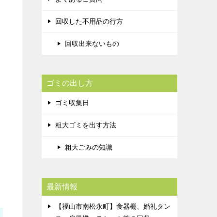
回収した不用品の行方
回収出来ないもの
ゴミの出し方
ゴミ収集日
粗大ゴミを出す方法
粗大ごみの知識
最新情報
【福山市南松永町】食器棚、婚礼タン