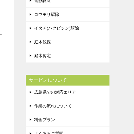
害獣駆除
コウモリ駆除
イタチ(ハクビシン)駆除
庭木伐採
庭木剪定
サービスについて
広島県での対応エリア
作業の流れについて
料金プラン
よくあるご質問