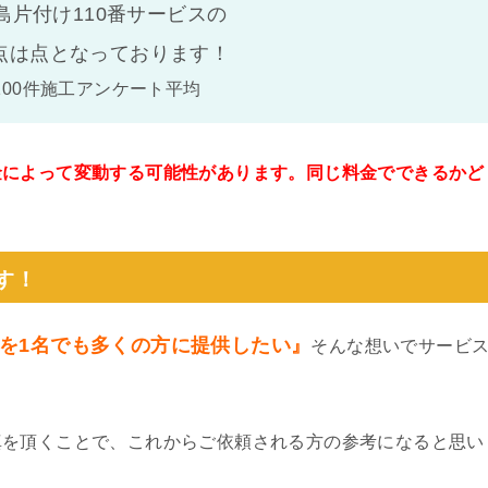
島片付け110番サービスの
点は
点となっております！
100件施工アンケート平均
金によって変動する可能性があります。同じ料金でできるかど
。
す！
を1名でも多くの方に提供したい』
そんな想いでサービ
真を頂くことで、これからご依頼される方の参考になると思い