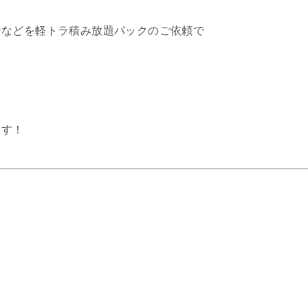
ンなどを軽トラ積み放題パックのご依頼で
ます！