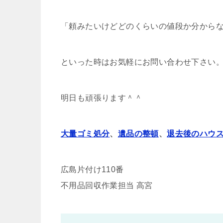
「頼みたいけどどのくらいの値段か分から
といった時はお気軽にお問い合わせ下さい
明日も頑張ります＾＾
大量ゴミ処分
、
遺品の整頓
、
退去後のハウ
広島片付け110番
不用品回収作業担当 高宮