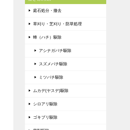
庭石処分・撤去
草刈り・芝刈り・防草処理
蜂（ハチ）駆除
アシナガバチ駆除
スズメバチ駆除
ミツバチ駆除
ムカデ(ヤスデ)駆除
シロアリ駆除
ゴキブリ駆除