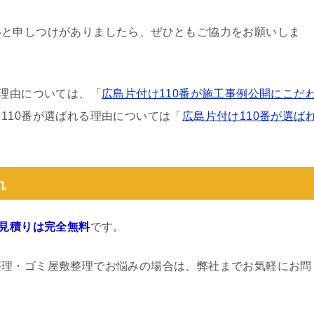
いと申しつけがありましたら、ぜひともご協力をお願いしま
る理由については、「
広島片付け110番が施工事例公開にこだ
110番が選ばれる理由については「
広島片付け110番が選ば
れ
見積りは完全無料
です。
整理・ゴミ屋敷整理でお悩みの場合は、弊社までお気軽にお問