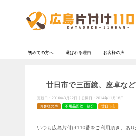
初めての方へ
選ばれる理由
お客様の声
廿日市で三面鏡、座卓な
更新日：
2016年3月22日
公開日：
2014年11月18日
お客様の声
不用品回収・処分
廿日市市
いつも広島片付け110番をご利用頂き、あ