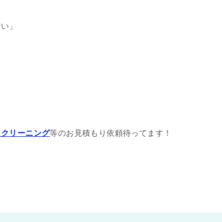
ない」
。
スクリーニング
等のお見積もり依頼待ってます！