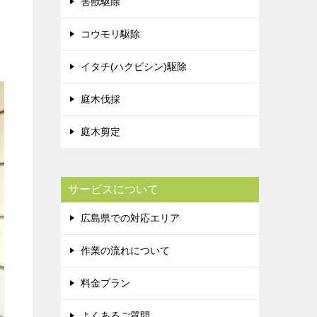
害獣駆除
コウモリ駆除
イタチ(ハクビシン)駆除
庭木伐採
庭木剪定
サービスについて
広島県での対応エリア
作業の流れについて
料金プラン
よくあるご質問