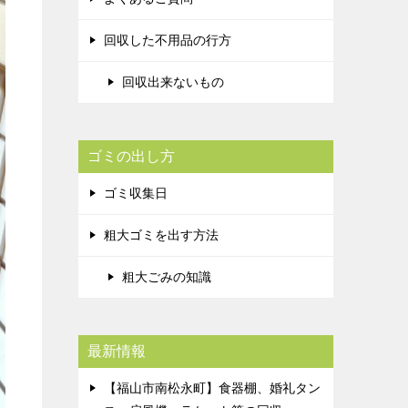
回収した不用品の行方
回収出来ないもの
ゴミの出し方
ゴミ収集日
粗大ゴミを出す方法
粗大ごみの知識
最新情報
【福山市南松永町】食器棚、婚礼タン