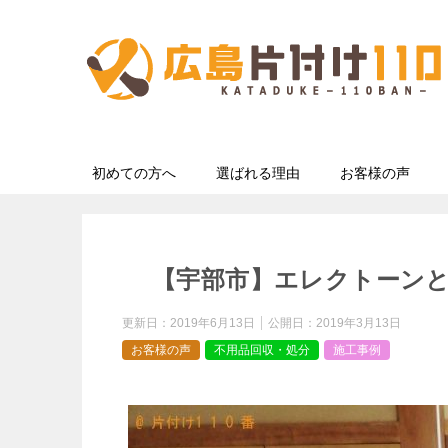
初めての方へ
選ばれる理由
お客様の声
【宇部市】エレクトーン
更新日：
2019年6月13日
公開日：
2019年3月13日
お客様の声
不用品回収・処分
施工事例