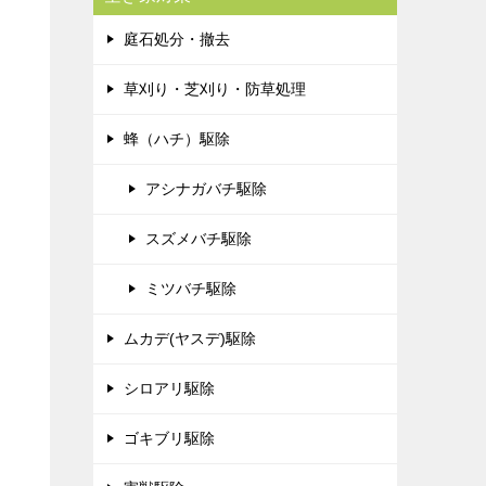
庭石処分・撤去
草刈り・芝刈り・防草処理
蜂（ハチ）駆除
アシナガバチ駆除
スズメバチ駆除
ミツバチ駆除
ムカデ(ヤスデ)駆除
シロアリ駆除
ゴキブリ駆除