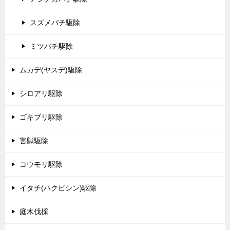
スズメバチ駆除
ミツバチ駆除
ムカデ(ヤスデ)駆除
シロアリ駆除
ゴキブリ駆除
害獣駆除
コウモリ駆除
イタチ(ハクビシン)駆除
庭木伐採