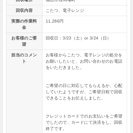
回収内容
こたつ、電子レンジ
実際の作業料
11,286円
金
お客様のご要
回収日：3/23（土）or 3/24（日）
望
担当のコメン
お客様からこたつ、電子レンジの処分を
ト
お願いしたいと、お問い合わせのお電話
をいただきました。
ご希望の日に対応してもらえるか、心配
していたようですが、ご希望日程で回収
できることをお伝えしました。
クレジットカードでのお支払いをご希望
でしたので、カードにて決済をし、回収
終了です。