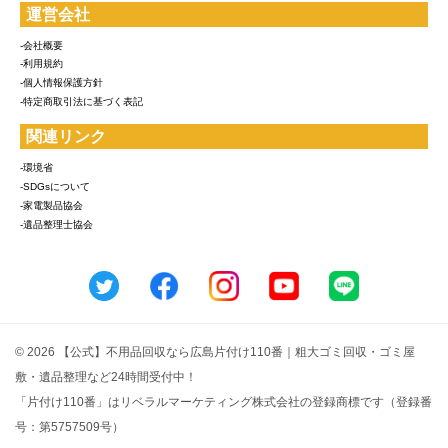
運営会社
-会社概要
-利用規約
-個人情報保護方針
-特定商取引法に基づく表記
関連リンク
-環境省
-SDGsについて
-家電製品協会
-遺品整理士協会
© 2026 【公式】不用品回収なら広島片付け110番｜粗大ゴミ回収・ゴミ屋
敷・遺品整理など24時間受付中！
「片付け110番」はリベラルマーケティング株式会社の登録商標です（登録番
号：第5757509号）