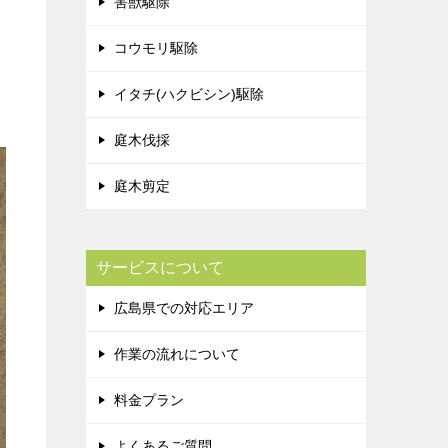
害獣駆除
コウモリ駆除
イタチ(ハクビシン)駆除
庭木伐採
庭木剪定
サービスについて
広島県での対応エリア
作業の流れについて
料金プラン
よくあるご質問