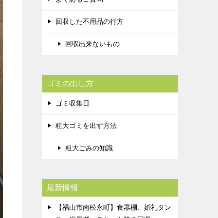
回収した不用品の行方
回収出来ないもの
ゴミの出し方
ゴミ収集日
粗大ゴミを出す方法
粗大ごみの知識
最新情報
【福山市南松永町】食器棚、婚礼タン