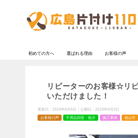
初めての方へ
選ばれる理由
お客様の声
リピーターのお客様☆リ
いただけました！
更新日：
2018年8月8日
公開日：
2018年8月3日
お客様の声
不用品回収・処分
施工事例
福山市