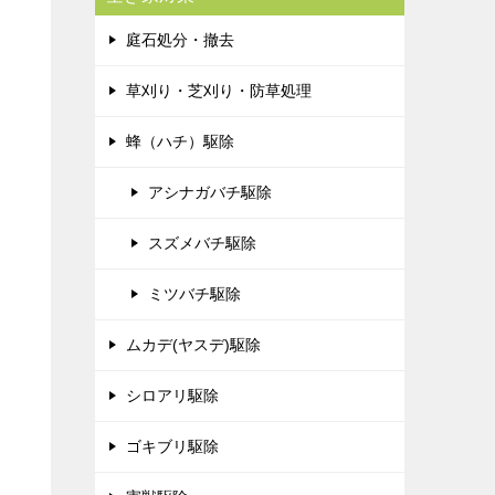
庭石処分・撤去
草刈り・芝刈り・防草処理
蜂（ハチ）駆除
アシナガバチ駆除
スズメバチ駆除
ミツバチ駆除
ムカデ(ヤスデ)駆除
シロアリ駆除
ゴキブリ駆除