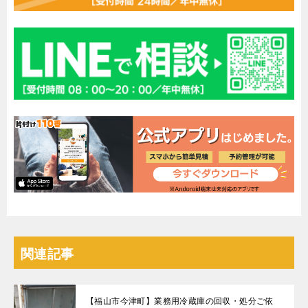
関連記事
【福山市今津町】業務用冷蔵庫の回収・処分ご依