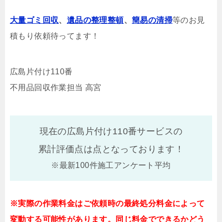
大量ゴミ回収
、
遺品の整理整頓
、
簡易の清掃
等のお見
積もり依頼待ってます！
広島片付け110番
不用品回収作業担当 高宮
現在の広島片付け110番サービスの
累計評価点は
点となっております！
※最新100件施工アンケート平均
※実際の作業料金はご依頼時の最終処分料金によって
変動する可能性があります。同じ料金でできるかどう