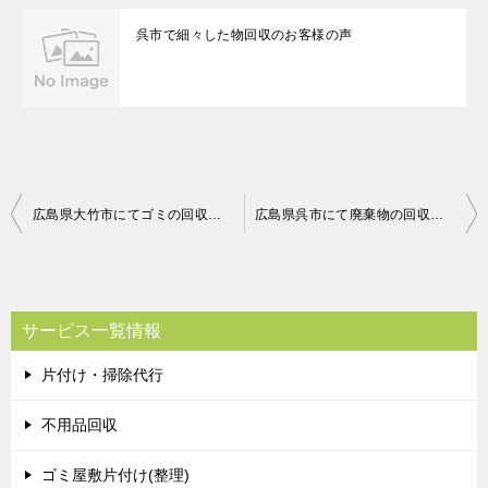
呉市で細々した物回収のお客様の声
投
広島県大竹市にてゴミの回収処理 お客様の声
広島県呉市にて廃棄物の回収処理 お客様の声
稿
ナ
ビ
サービス一覧情報
ゲ
片付け・掃除代行
ー
シ
不用品回収
ョ
ゴミ屋敷片付け(整理)