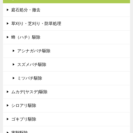
庭石処分・撤去
草刈り・芝刈り・防草処理
蜂（ハチ）駆除
アシナガバチ駆除
スズメバチ駆除
ミツバチ駆除
ムカデ(ヤスデ)駆除
シロアリ駆除
ゴキブリ駆除
害獣駆除