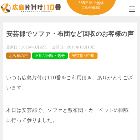
365日年中無休
広島全域対応
安芸郡でソファ・布団など回収のお客様の声
更新日：
2016年3月22日
公開日：
2015年10月18日
お客様の声
不用品回収・処分
安芸郡府中町
いつも広島片付け110番をご利用頂き、ありがとうござ
います。
本日は安芸郡で、ソファと敷布団・カーペットの回収
に行って参りました。