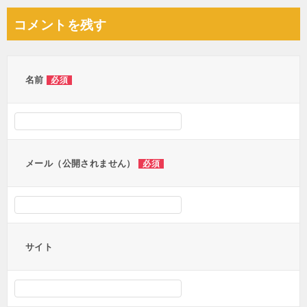
ナ
コメントを残す
ビ
ゲ
ー
名前
必須
シ
ョ
ン
メール（公開されません）
必須
サイト