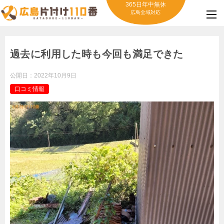
365日年中無休
広島全域対応
過去に利用した時も今回も満足できた
公開日：
2022年10月9日
口コミ情報