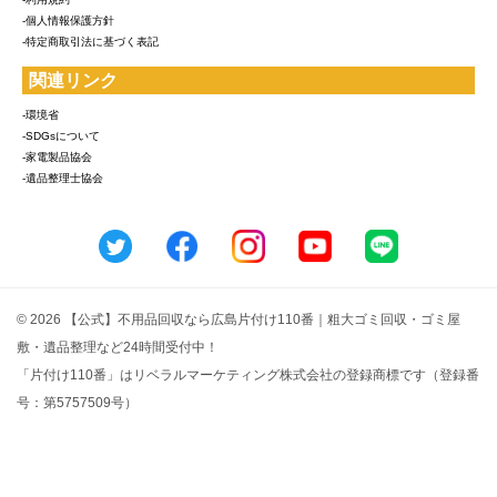
-個人情報保護方針
-特定商取引法に基づく表記
関連リンク
-環境省
-SDGsについて
-家電製品協会
-遺品整理士協会
© 2026 【公式】不用品回収なら広島片付け110番｜粗大ゴミ回収・ゴミ屋
敷・遺品整理など24時間受付中！
「片付け110番」はリベラルマーケティング株式会社の登録商標です（登録番
号：第5757509号）