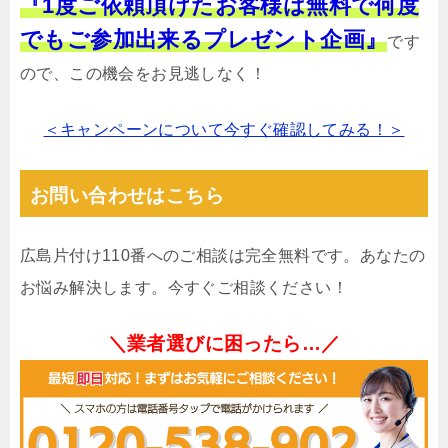
『1度ご依頼頂けたお客様は無料で何度
でもご参加出来るプレゼント企画』
です
ので、この機会をお見逃しなく！
＜キャンペーンについて今すぐ確認してみる！＞
お問い合わせはこちら
広島片付け110番へのご相談は完全無料です。あなたの
お悩み解決します。今すぐご相談ください！
＼業者選びに困ったら…／