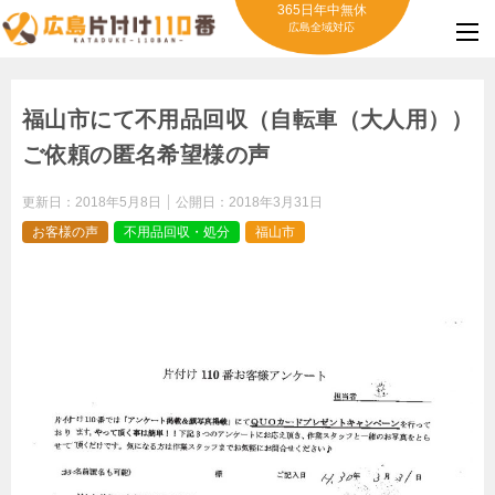
365日年中無休
広島全域対応
福山市にて不用品回収（自転車（大人用））
ご依頼の匿名希望様の声
更新日：
2018年5月8日
公開日：
2018年3月31日
お客様の声
不用品回収・処分
福山市