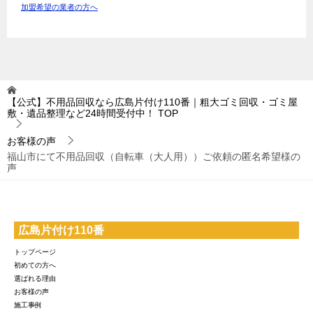
加盟希望の業者の方へ
【公式】不用品回収なら広島片付け110番｜粗大ゴミ回収・ゴミ屋
敷・遺品整理など24時間受付中！
TOP
お客様の声
福山市にて不用品回収（自転車（大人用））ご依頼の匿名希望様の
声
広島片付け110番
トップページ
初めての方へ
選ばれる理由
お客様の声
施工事例