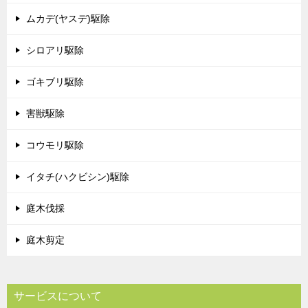
ムカデ(ヤスデ)駆除
シロアリ駆除
ゴキブリ駆除
害獣駆除
コウモリ駆除
イタチ(ハクビシン)駆除
庭木伐採
庭木剪定
サービスについて