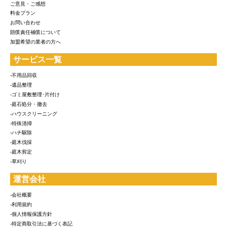
ご意見・ご感想
料金プラン
お問い合わせ
賠償責任補償について
加盟希望の業者の方へ
サービス一覧
-不用品回収
-遺品整理
-ゴミ屋敷整理･片付け
-庭石処分・撤去
-ハウスクリーニング
-特殊清掃
-ハチ駆除
-庭木伐採
-庭木剪定
-草刈り
運営会社
-会社概要
-利用規約
-個人情報保護方針
-特定商取引法に基づく表記