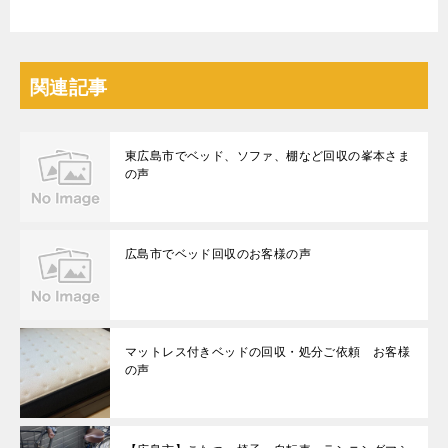
関連記事
東広島市でベッド、ソファ、棚など回収の峯本さま
の声
広島市でベッド回収のお客様の声
マットレス付きベッドの回収・処分ご依頼 お客様
の声