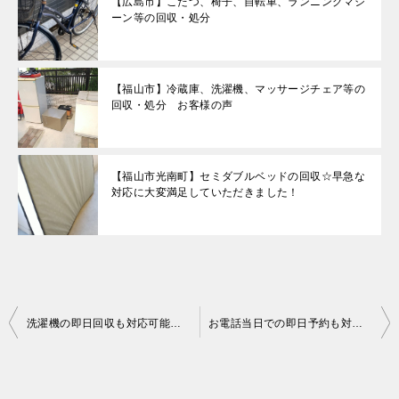
【広島市】こたつ、椅子、自転車、ランニングマシ
ーン等の回収・処分
【福山市】冷蔵庫、洗濯機、マッサージチェア等の
回収・処分 お客様の声
【福山市光南町】セミダブルベッドの回収☆早急な
対応に大変満足していただきました！
投
洗濯機の即日回収も対応可能！面倒な事前手続き不要で捨てられた、とご満足いただけました！
お電話当日での即日予約も対応可能！剪定した後の木の枝も、切り落とした長さに関係なく回収してもらえたので楽だった、とお喜び頂けました！
稿
ナ