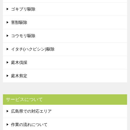
ゴキブリ駆除
害獣駆除
コウモリ駆除
イタチ(ハクビシン)駆除
庭木伐採
庭木剪定
サービスについて
広島県での対応エリア
作業の流れについて