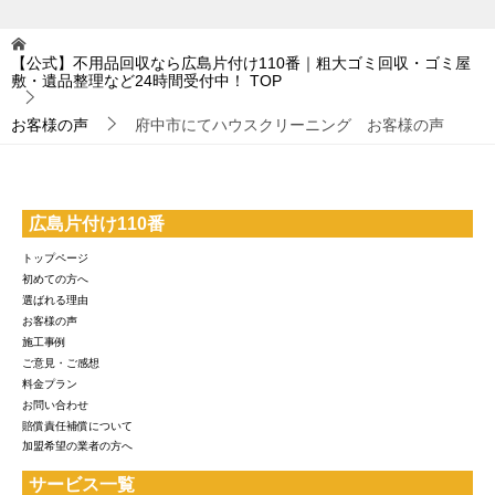
【公式】不用品回収なら広島片付け110番｜粗大ゴミ回収・ゴミ屋
敷・遺品整理など24時間受付中！
TOP
お客様の声
府中市にてハウスクリーニング お客様の声
広島片付け110番
トップページ
初めての方へ
選ばれる理由
お客様の声
施工事例
ご意見・ご感想
料金プラン
お問い合わせ
賠償責任補償について
加盟希望の業者の方へ
サービス一覧