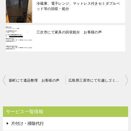
冷蔵庫、電子レンジ、マットレス付きセミダブルベ
ッド等の回収・処分
三次市にて家具の回収処分 お客様の声
投
坂町にて遺品整理 お客様の声
広島県三原市にて引越しゴミの回収 お客様の声
稿
ナ
ビ
サービス一覧情報
ゲ
片付け・掃除代行
ー