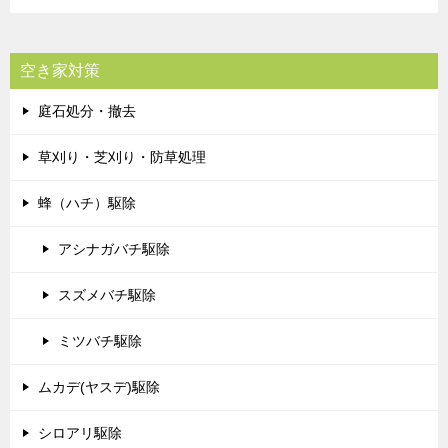
空き家対策
庭石処分・撤去
草刈り・芝刈り・防草処理
蜂（ハチ）駆除
アシナガバチ駆除
スズメバチ駆除
ミツバチ駆除
ムカデ(ヤスデ)駆除
シロアリ駆除