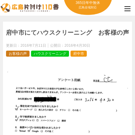
365日年中無休
広島全域対応
府中市にてハウスクリーニング お客様の声
更新日：
2016年7月11日
公開日：
2016年4月30日
お客様の声
ハウスクリーニング
府中市