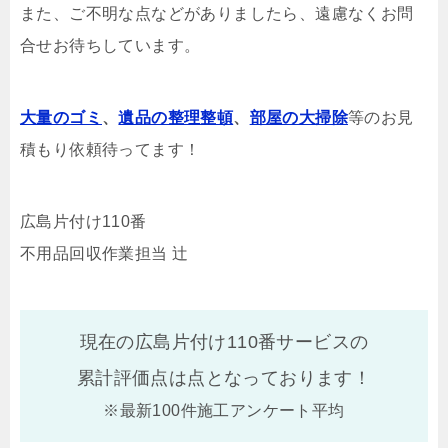
また、ご不明な点などがありましたら、遠慮なくお問
合せお待ちしています。
大量のゴミ
、
遺品の整理整頓
、
部屋の大掃除
等のお見
積もり依頼待ってます！
広島片付け110番
不用品回収作業担当 辻
現在の広島片付け110番サービスの
累計評価点は
点となっております！
※最新100件施工アンケート平均