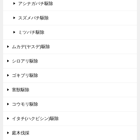
アシナガバチ駆除
スズメバチ駆除
ミツバチ駆除
ムカデ(ヤスデ)駆除
シロアリ駆除
ゴキブリ駆除
害獣駆除
コウモリ駆除
イタチ(ハクビシン)駆除
庭木伐採