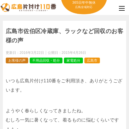
365日年中無休
広島全域対応
広島市佐伯区冷蔵庫、ラックなど回収のお客
様の声
更新日：
2016年3月22日
公開日：
2015年4月26日
お客様の声
不用品回収・処分
家電処分
広島市
いつも広島片付け110番をご利用頂き、ありがとうござ
います。
ようやく春らしくなってきましたね。
むしろ一気に暑くなって、着るものに悩むくらいです