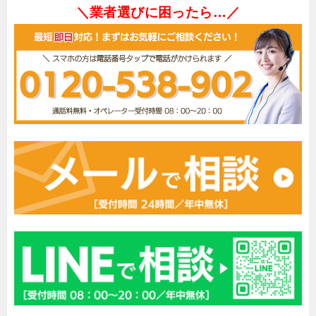
＼業者選びに困ったら…／