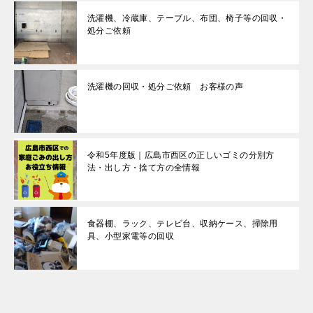
洗濯機、冷蔵庫、テーブル、布団、椅子等の回収・
処分ご依頼
洗濯機の回収・処分ご依頼 お客様の声
令和5年度版｜広島市西区の正しいゴミの分別方
法・出し方・捨て方の全情報
食器棚、ラック、テレビ台、収納ケース、掃除用
具、小型家電等の回収