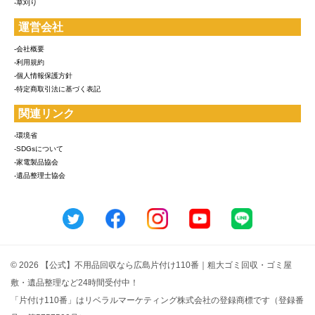
-草刈り
運営会社
-会社概要
-利用規約
-個人情報保護方針
-特定商取引法に基づく表記
関連リンク
-環境省
-SDGsについて
-家電製品協会
-遺品整理士協会
© 2026 【公式】不用品回収なら広島片付け110番｜粗大ゴミ回収・ゴミ屋
敷・遺品整理など24時間受付中！
「片付け110番」はリベラルマーケティング株式会社の登録商標です（登録番