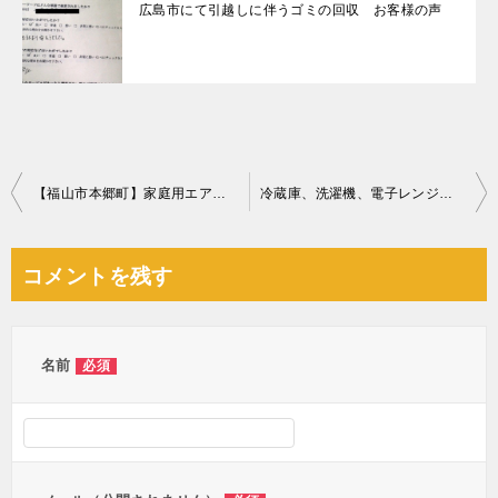
広島市にて引越しに伴うゴミの回収 お客様の声
投
【福山市本郷町】家庭用エアコン、食器棚、テレビ台等の回収・処分
冷蔵庫、洗濯機、電子レンジ等の回収・処分ご依頼 お客様の声
稿
ナ
コメントを残す
ビ
ゲ
ー
名前
必須
シ
ョ
ン