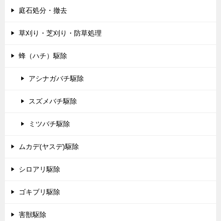
庭石処分・撤去
草刈り・芝刈り・防草処理
蜂（ハチ）駆除
アシナガバチ駆除
スズメバチ駆除
ミツバチ駆除
ムカデ(ヤスデ)駆除
シロアリ駆除
ゴキブリ駆除
害獣駆除