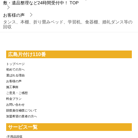
敷・遺品整理など24時間受付中！
TOP
お客様の声
タンス、本棚、折り畳みベッド、学習机、食器棚、婚礼ダンス等の
回収
広島片付け110番
トップページ
初めての方へ
選ばれる理由
お客様の声
施工事例
ご意見・ご感想
料金プラン
お問い合わせ
賠償責任補償について
加盟希望の業者の方へ
サービス一覧
-不用品回収