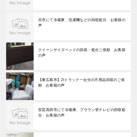
呉市にて冷蔵庫、洗濯機などの回収処分 お客様の
声
クイーンサイズベッドの回収・処分ご依頼 お客様
の声
【東広島市】2tトラック一台分の不用品回収のご依
頼 お客様の声
安芸高田市にて冷蔵庫、ブラウン管テレビの回収処
分 お客様の声