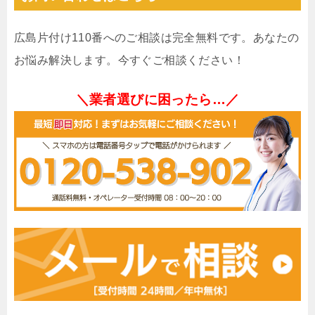
広島片付け110番へのご相談は完全無料です。あなたの
お悩み解決します。今すぐご相談ください！
＼業者選びに困ったら…／