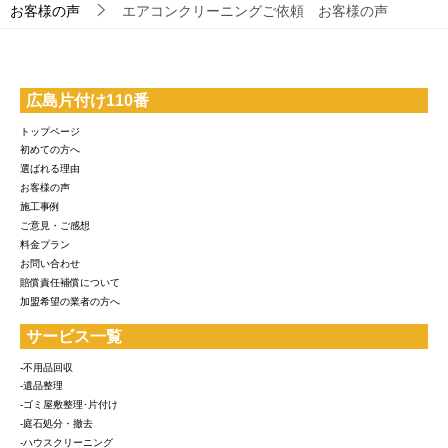
お客様の声
エアコンクリーニングご依頼 お客様の声
広島片付け110番
トップページ
初めての方へ
選ばれる理由
お客様の声
施工事例
ご意見・ご感想
料金プラン
お問い合わせ
賠償責任補償について
加盟希望の業者の方へ
サービス一覧
-不用品回収
-遺品整理
-ゴミ屋敷整理･片付け
-庭石処分・撤去
-ハウスクリーニング