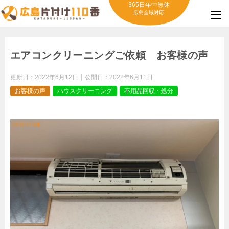
365日年中無休
広島全域対応
エアコンクリーニングご依頼 お客様の声
更新日：
2022年6月12日
公開日：
2022年6月11日
お客様の声
ハウスクリーニング
不用品回収・処分