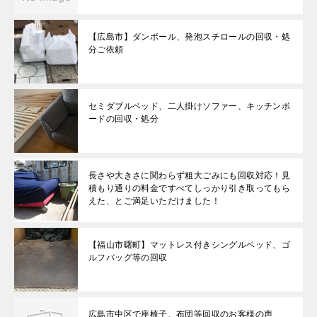
【広島市】ダンボール、発泡スチロールの回収・処
分ご依頼
セミダブルベッド、二人掛けソファー、キッチンボ
ードの回収・処分
長さや大きさに関わらず粗大ごみにも回収対応！見
積もり通りの料金ですべてしっかり引き取ってもら
えた、とご満足いただけました！
【福山市曙町】マットレス付きシングルベッド、ゴ
ルフバッグ等の回収
広島市中区で座椅子、布団等回収のお客様の声