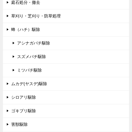
庭石処分・撤去
草刈り・芝刈り・防草処理
蜂（ハチ）駆除
アシナガバチ駆除
スズメバチ駆除
ミツバチ駆除
ムカデ(ヤスデ)駆除
シロアリ駆除
ゴキブリ駆除
害獣駆除