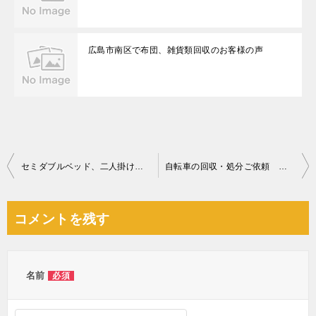
広島市南区で布団、雑貨類回収のお客様の声
投
セミダブルベッド、二人掛けソファー、キッチンボードの回収・処分
自転車の回収・処分ご依頼 お客様の声
稿
ナ
コメントを残す
ビ
ゲ
ー
名前
必須
シ