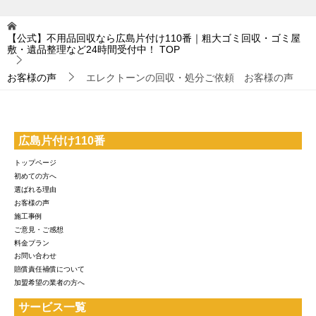
【公式】不用品回収なら広島片付け110番｜粗大ゴミ回収・ゴミ屋
敷・遺品整理など24時間受付中！
TOP
お客様の声
エレクトーンの回収・処分ご依頼 お客様の声
広島片付け110番
トップページ
初めての方へ
選ばれる理由
お客様の声
施工事例
ご意見・ご感想
料金プラン
お問い合わせ
賠償責任補償について
加盟希望の業者の方へ
サービス一覧