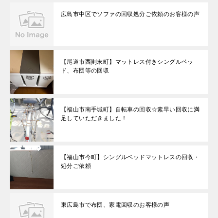
広島市中区でソファの回収処分ご依頼のお客様の声
【尾道市西則末町】マットレス付きシングルベッ
ド、布団等の回収
【福山市南手城町】自転車の回収☆素早い回収に満
足していただきました！
【福山市今町】シングルベッドマットレスの回収・
処分ご依頼
東広島市で布団、家電回収のお客様の声