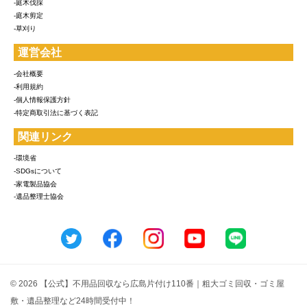
-庭木伐採
-庭木剪定
-草刈り
運営会社
-会社概要
-利用規約
-個人情報保護方針
-特定商取引法に基づく表記
関連リンク
-環境省
-SDGsについて
-家電製品協会
-遺品整理士協会
© 2026 【公式】不用品回収なら広島片付け110番｜粗大ゴミ回収・ゴミ屋
敷・遺品整理など24時間受付中！