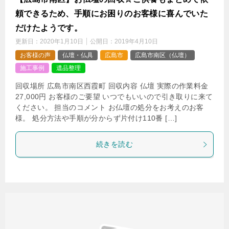
頼できるため、手順にお困りのお客様に喜んでいた
だけたようです。
更新日：
2020年1月10日
公開日：
2019年4月10日
お客様の声
仏壇・仏具
広島市
広島市南区（仏壇）
施工事例
遺品整理
回収場所 広島市南区西霞町 回収内容 仏壇 実際の作業料金
27,000円 お客様のご要望 いつでもいいので引き取りに来て
ください。 担当のコメント お仏壇の処分をお考えのお客
様。 処分方法や手順が分からず片付け110番 […]
続きを読む