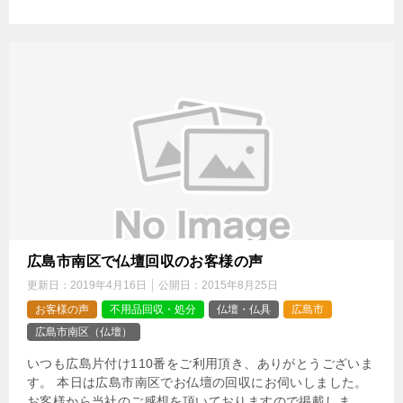
広島市南区で仏壇回収のお客様の声
更新日：
2019年4月16日
公開日：
2015年8月25日
お客様の声
不用品回収・処分
仏壇・仏具
広島市
広島市南区（仏壇）
いつも広島片付け110番をご利用頂き、ありがとうございま
す。 本日は広島市南区でお仏壇の回収にお伺いしました。
お客様から当社のご感想を頂いておりますので掲載しま