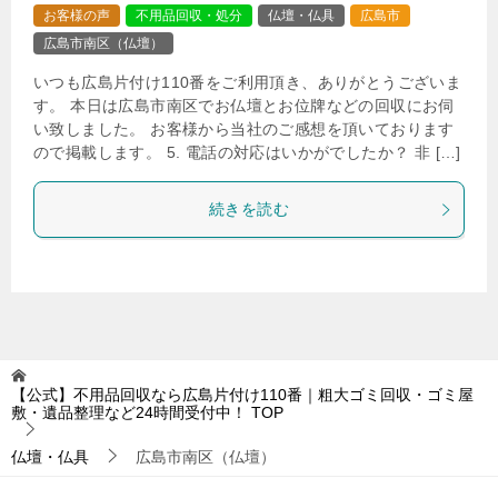
お客様の声
不用品回収・処分
仏壇・仏具
広島市
広島市南区（仏壇）
いつも広島片付け110番をご利用頂き、ありがとうございま
す。 本日は広島市南区でお仏壇とお位牌などの回収にお伺
い致しました。 お客様から当社のご感想を頂いております
ので掲載します。 5. 電話の対応はいかがでしたか？ 非 […]
続きを読む
【公式】不用品回収なら広島片付け110番｜粗大ゴミ回収・ゴミ屋
敷・遺品整理など24時間受付中！
TOP
仏壇・仏具
広島市南区（仏壇）