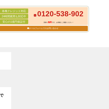
各種クレジット対応
0120-538-902
24時間夜間も対応中
安心の1億円保証付
無料
見積り
です。お気軽にご相談ください！
メールフォームでのお問い合わせ
で