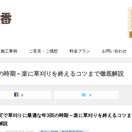
施工事例
ご意見・ご感想
料金プラン
お問い合わせ
の時期～楽に草刈りを終えるコツまで徹底解説
0
0
町で草刈りに最適な年3回の時期～楽に草刈りを終えるコツま
解説