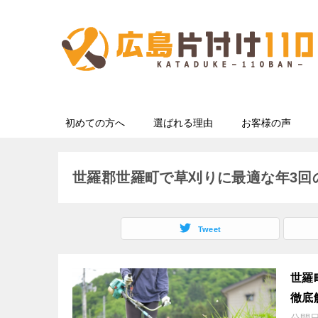
初めての方へ
選ばれる理由
お客様の声
世羅郡世羅町で草刈りに最適な年3回
Tweet
世羅
徹底