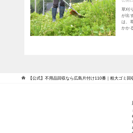
公開
草刈
が出
は、
かかる
【公式】不用品回収なら広島片付け110番｜粗大ゴミ回