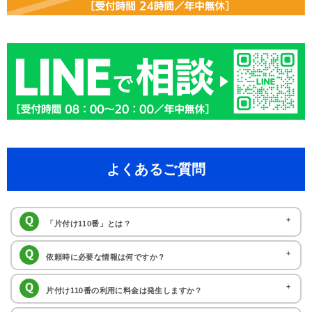
よくあるご質問
「片付け110番」とは？
片付け110番では、日々の暮らしの中で発生するお悩みやお困りごとを
依頼時に必要な情報は何ですか？
解決するサービスを提供しております。圧倒的なデータ量と独自アルゴリズムに
ご対応を希望のご住所、電話番号、お名前、お困りごとの詳細（例：不
片付け110番の利用に料金は発生しますか？
よって、ご相談内容に応じた最適な加盟店を選び出し、無料でご紹介いたしま
用品回収の場合 処分品の内訳や量など）を分かる範囲でお知らせください。