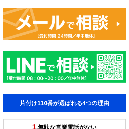
片付け110番が選ばれる4つの理由
1
.無駄な営業電話がない