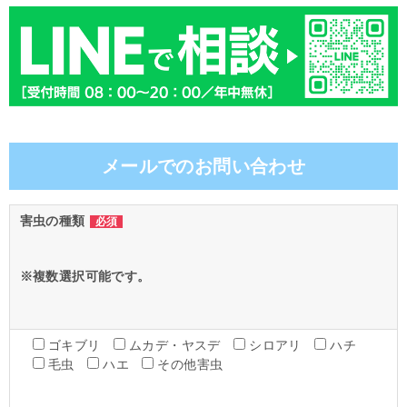
メールでのお問い合わせ
害虫の種類
必須
※複数選択可能です。
ゴキブリ
ムカデ・ヤスデ
シロアリ
ハチ
毛虫
ハエ
その他害虫