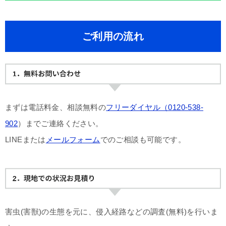
ご利用の流れ
まずは電話料金、相談無料の
フリーダイヤル（0120-538-
902
）までご連絡ください。
LINEまたは
メールフォーム
でのご相談も可能です。
害虫(害獣)の生態を元に、侵入経路などの調査(無料)を行いま