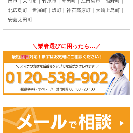
田市｜大竹市｜竹原市｜海田町｜江田島市｜熊野町｜
北広島町｜世羅町｜坂町｜神石高原町｜大崎上島町｜
安芸太田町
＼業者選びに困ったら…／