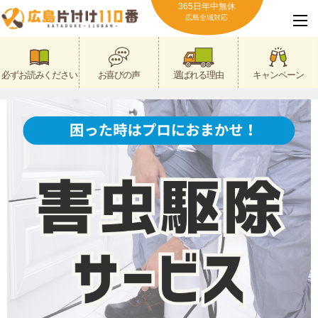
365日年中無休
広島全域対応
必ずお読みください
お喜びの声
選ばれる理由
キャンペーン