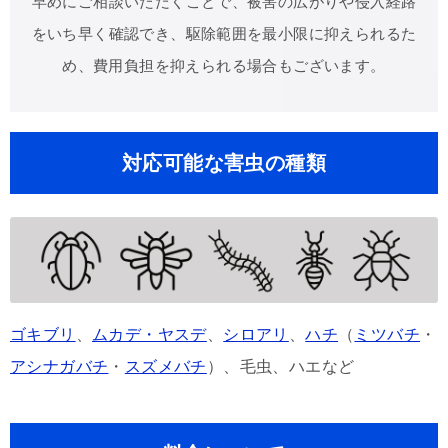
早めにご相談いただくことで、被害の広がりや侵入経路
をいち早く確認でき、駆除範囲を最小限に抑えられるた
め、費用負担を抑えられる場合もございます。
対応可能な害虫の種類
ゴキブリ
、
ムカデ・ヤスデ
、
シロアリ
、
ハチ
（
ミツバチ
・
アシナガバチ
・
スズメバチ
）、毛虫、ハエなど