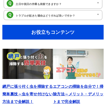
す。
いいえ。片付け110番の加盟店紹介サービスは無料でご利用頂けます。
土日や祝日の作業も依頼できますか？
お困りごとの内容やご要望に応じて、最適な専門業者をお探しいたします。ご依
お困りごとに関するご相談やお見積もり、ご依頼に至るまで費用を頂いておりま
頼受付後はは作業担当者と直接やりとりを頂く流れとなります。
土日や祝日に作業対応可能な提携業者をお調べいたします。受付は24時
トラブルが起きた場合はどうすれば良いですか？
せんのでお気軽にお問い合わせください。
間365日承っておりますので、いつでもお気軽にご相談くださいませ。
片付け110番では、万が一にも作業中に壁や床、家財等を傷つけてしま
お役立ちコンテンツ
った場合でも、賠償責任保険(人身・物損)1億円に加入しておりますので、保険
で対応可能です。
作業には細心の注意を払っておりますが、万が一の場合でも安心してご依頼頂け
ます。
網戸に張り付く虫を掃除する
エアコンの掃除を自分で！掃
簡単裏技～虫を寄せ付けない
除方法～メリット・デメリッ
方法まで全解説！
トまで完全解説