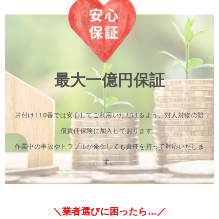
最大一億円保証
片付け110番では安心してご利用いただけるよう、対人対物の賠
償責任保険に加入しております。
作業中の事故やトラブルが発生しても責任を持って対応いたしま
す。
＼業者選びに困ったら…／