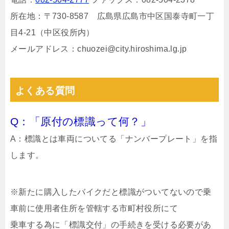
所在地：〒730-8587 広島県広島市中区国泰寺町一丁
目4-21（中区役所内）
メールアドレス：chuozei@city.hiroshima.lg.jp
よくある質問
Q：「原付の標識って何？」
A：標識とは車両についてる「ナンバープレート」を指
します。
※新たに購入したバイクだと標識がついてないので乗
車前に使用者住所を管轄する市町村役所にて
乗車する為に「標識交付」の手続きを受ける必要があ