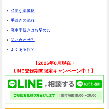
必要な準備物
手続きの流れ
廃車手続きはお早めに
問い合わせ先
よくある質問
【
2026年8月現在・
LINE登録期間限定キャンペーン中！】