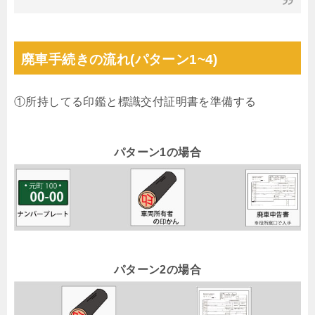
廃車手続きの流れ(パターン1~4)
①所持してる印鑑と標識交付証明書を準備する
パターン1の場合
パターン2の場合