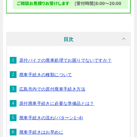
目次
原付バイクの廃車処理でお困りでないですか？
廃車手続きの種類について
広島市内での原付廃車手続き方法
原付廃車手続きに必要な準備品とは？
廃車手続きの流れ(パターン1~4)
廃車手続きはお早めに