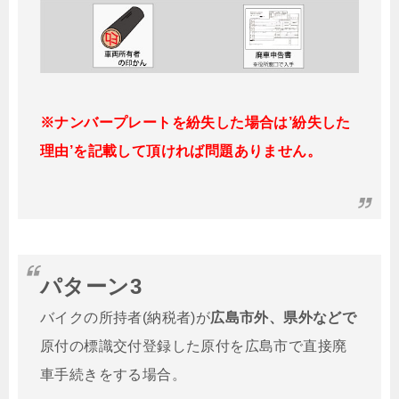
※ナンバープレートを紛失した場合は’紛失した
理由’を記載して頂ければ問題ありません。
パターン3
バイクの所持者(納税者)が
広島市外、県外などで
原付の標識交付登録した原付を広島市で直接廃
車手続きをする場合。