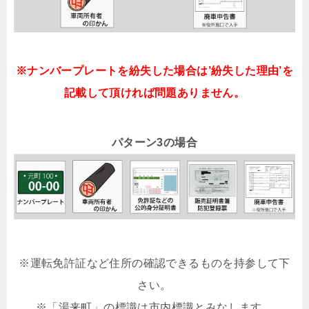
※ナンバープレートを紛失した場合は’紛失した理由’を
記載して頂ければ問題ありません。
パターン3の場合
※運転免許証など住所の確認できるものを持参して下
さい。
※「湯来町」の標識は市内標識とみなします。