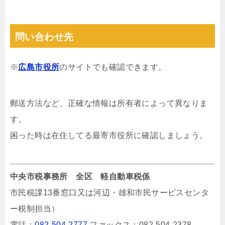
問い合わせ先
※
広島市役所
のサイトでも確認できます。
郵送方法など、正確な情報は所有者によって異なりま
す。
困った時は在住してる最寄市役所に確認しましょう。
中央市税事務所 全区 軽自動車税係
市民税課13番窓口又は河辺・雄和市民サービスセンタ
ー税制担当）
電話：
082-504-2777
ファックス：082-504-2378