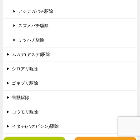
アシナガバチ駆除
スズメバチ駆除
ミツバチ駆除
ムカデ(ヤスデ)駆除
シロアリ駆除
ゴキブリ駆除
害獣駆除
コウモリ駆除
イタチ(ハクビシン)駆除