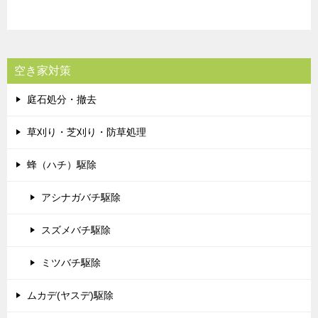
空き家対策
庭石処分・撤去
草刈り・芝刈り・防草処理
蜂（ハチ）駆除
アシナガバチ駆除
スズメバチ駆除
ミツバチ駆除
ムカデ(ヤスデ)駆除