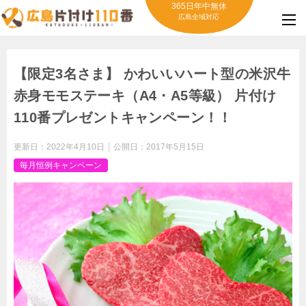
365日年中無休
広島全域対応
【限定3名さま】 かわいいハート型の米沢牛
赤身モモステーキ（A4・A5等級） 片付け
110番プレゼントキャンペーン！！
更新日：
2022年4月10日
公開日：
2017年5月15日
毎月恒例キャンペーン