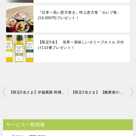
『日本一高い恵方巻き』特上恵方巻「セレブ巻」
(10,000円)プレゼント！
【限定5名】 世界一美味しいオリーブオイル 片付
け110番プレゼント！
投
【限定6名さま】伊藤農園 柑橘ジュース＆寒天ジュレセット 片付け110番プレゼントキャンペーン♪
【限定3名さま】 【酪農家の手作り】箱入りうし子のコンテスト受賞チーズセット 片付け110番プレゼントキャンペーン！！
稿
ナ
ビ
サービス一覧情報
ゲ