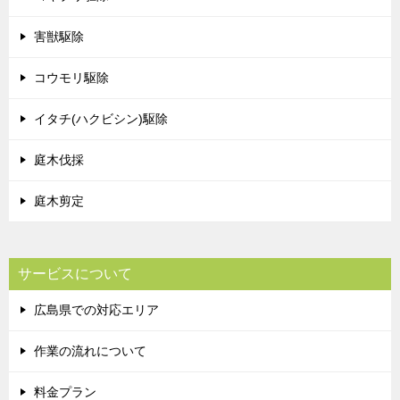
害獣駆除
コウモリ駆除
イタチ(ハクビシン)駆除
庭木伐採
庭木剪定
サービスについて
広島県での対応エリア
作業の流れについて
料金プラン