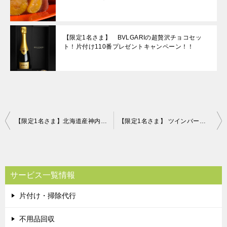
【限定1名さま】 BVLGARIの超贅沢チョコセッ
ト！片付け110番プレゼントキャンペーン！！
投
【限定1名さま】北海道産神内和牛 すき焼き・しゃぶしゃぶ用詰合せ 片付け110番プレゼントキャンペーン！！
【限定1名さま】 ツインバード パーソナル加湿空気清浄機
稿
ナ
ビ
サービス一覧情報
ゲ
片付け・掃除代行
ー
シ
不用品回収