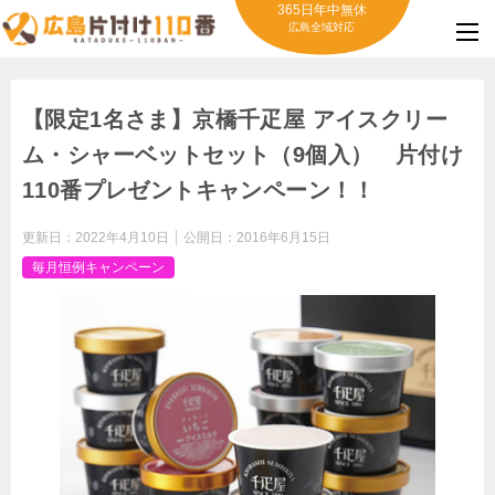
365日年中無休
広島全域対応
【限定1名さま】京橋千疋屋 アイスクリー
ム・シャーベットセット（9個入） 片付け
110番プレゼントキャンペーン！！
更新日：
2022年4月10日
公開日：
2016年6月15日
毎月恒例キャンペーン