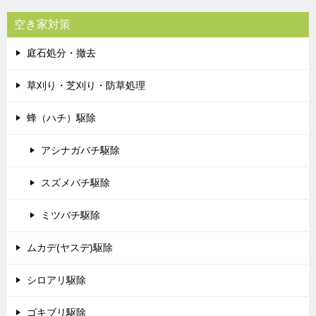
空き家対策
庭石処分・撤去
草刈り・芝刈り・防草処理
蜂（ハチ）駆除
アシナガバチ駆除
スズメバチ駆除
ミツバチ駆除
ムカデ(ヤスデ)駆除
シロアリ駆除
ゴキブリ駆除