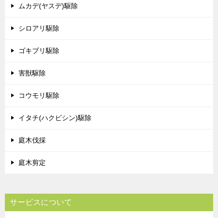
ムカデ(ヤスデ)駆除
シロアリ駆除
ゴキブリ駆除
害獣駆除
コウモリ駆除
イタチ(ハクビシン)駆除
庭木伐採
庭木剪定
サービスについて