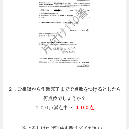
２．ご相談から作業完了までで点数をつけるとしたら
何点位でしょうか？
１００点満点中･･･
１００点
※よろしければ理由も教えてください。