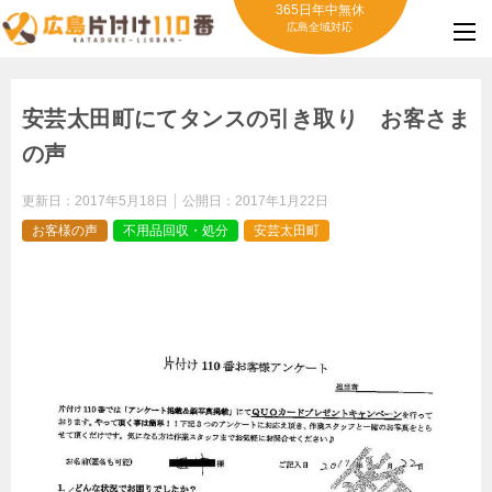
365日年中無休
広島全域対応
安芸太田町にてタンスの引き取り お客さま
の声
更新日：
2017年5月18日
公開日：
2017年1月22日
お客様の声
不用品回収・処分
安芸太田町