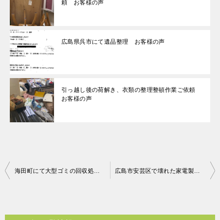
頼 お客様の声
広島県呉市にて遺品整理 お客様の声
引っ越し後の荷解き、衣類の整理整頓作業ご依頼
お客様の声
投
海田町にて大型ゴミの回収処分 お客様の声
広島市安芸区で壊れた家電製品回収のご依頼 お客様の声
稿
ナ
ビ