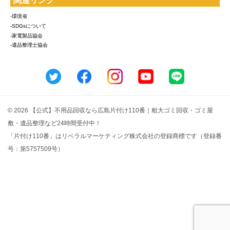
関連リンク
-環境省
-SDGsについて
-家電製品協会
-遺品整理士協会
© 2026 【公式】不用品回収なら広島片付け110番｜粗大ゴミ回収・ゴミ屋
敷・遺品整理など24時間受付中！
「片付け110番」はリベラルマーケティング株式会社の登録商標です（登録番
号：第5757509号）