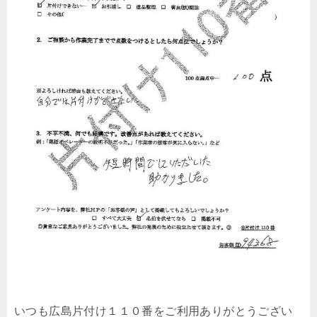
いつも広島片付け１１０番をご利用ありがとうござい