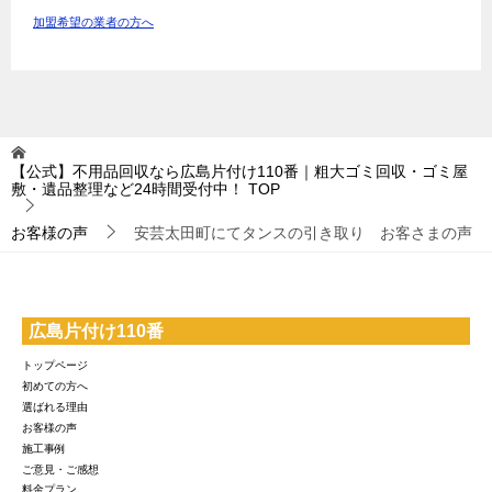
加盟希望の業者の方へ
【公式】不用品回収なら広島片付け110番｜粗大ゴミ回収・ゴミ屋
敷・遺品整理など24時間受付中！
TOP
お客様の声
安芸太田町にてタンスの引き取り お客さまの声
広島片付け110番
トップページ
初めての方へ
選ばれる理由
お客様の声
施工事例
ご意見・ご感想
料金プラン