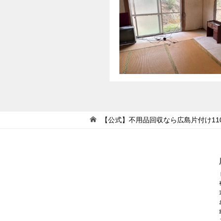
【公式】不用品回収なら広島片付け11