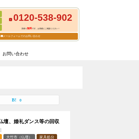
0120-538-902
無料
見積り
です。お気軽にご相談ください！
メールフォームでのお問い合わせ
お問い合わせ
0
仏壇、婚礼ダンス等の回収
日
大竹市（仏壇）
家具処分