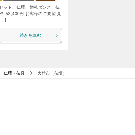
ーゼット、仏壇、婚礼ダンス、仏
 53,400円 お客様のご要望 見
…]
続きを読む
仏壇・仏具
大竹市（仏壇）